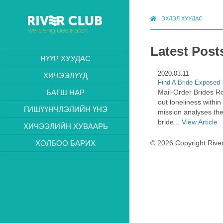
ЭХЛЭЛ ХУУДАС
Latest Post
НҮҮР ХУУДАС
2020.03.11
ХИЧЭЭЛҮҮД
Find A Bride Exposed
Mail-Order Brides 
БАГШ НАР
out loneliness within
ГИШҮҮНЧЛЭЛИЙН ҮНЭ
mission analyses the
bride...
View Article
ХИЧЭЭЛИЙН ХУВААРЬ
ХОЛБОО БАРИХ
© 2026 Copyright River