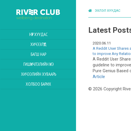
ЭХЛЭЛ ХУУДАС
Latest Post
НҮҮР ХУУДАС
2020.06.11
ХИЧЭЭЛҮҮД
A Reddit User Shares a
to improve Any Relatio
БАГШ НАР
A Reddit User Shares
ГИШҮҮНЧЛЭЛИЙН ҮНЭ
guideline to improve
Pure Genius Based o
ХИЧЭЭЛИЙН ХУВААРЬ
Article
ХОЛБОО БАРИХ
© 2026 Copyright Rive