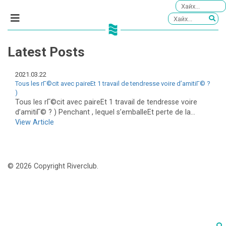
Latest Posts
2021.03.22
Tous les rГ©cit avec paireEt 1 travail de tendresse voire d’amitiГ© ?
)
Tous les rГ©cit avec paireEt 1 travail de tendresse voire
d’amitiГ© ? ) Penchant , lequel s’emballeEt perte de la...
View Article
© 2026 Copyright Riverclub.