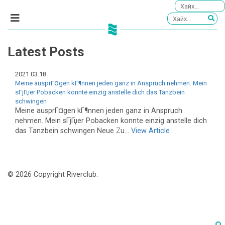
Latest Posts
2021.03.18
Meine ausprГ¤gen kГ¶nnen jeden ganz in Anspruch nehmen. Mein
sГјГџer Pobacken konnte einzig anstelle dich das Tanzbein
schwingen
Meine ausprГ¤gen kГ¶nnen jeden ganz in Anspruch
nehmen. Mein sГјГџer Pobacken konnte einzig anstelle dich
das Tanzbein schwingen Neue Zu...
View Article
© 2026 Copyright Riverclub.